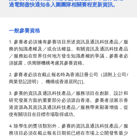
過電郵盡快通知各入圍團隊相關賽程更新資訊。
一般參賽資格
1. 參賽者必須擁有參賽項目所述資訊及通訊科技產品／服
務的知識產權及／或合法權益。有關資訊及通訊科技產品
／服務如在世界任何地方發生知識產權的爭議，參賽者必
須披露，供籌辦機構考慮其參賽資格。
2. 參賽者必須在截止報名時為香港註冊公司（請附上公司/
商業登記證明）、機構或香港居民
[1]
。
3. 參賽的資訊及通訊科技產品／服務項目在創新、設計和
研究發展方面的重要部分必須源自香港。參賽者須展示香
港資源為其資訊及通訊科技產品／服務帶來顯著增值，促
使有關項目在目標市場取得成功。
4. 除學生的獎項類別外，參賽的資訊及通訊科技產品／服
務項目必須在截止報名日期前已經在市場上公開發售最少