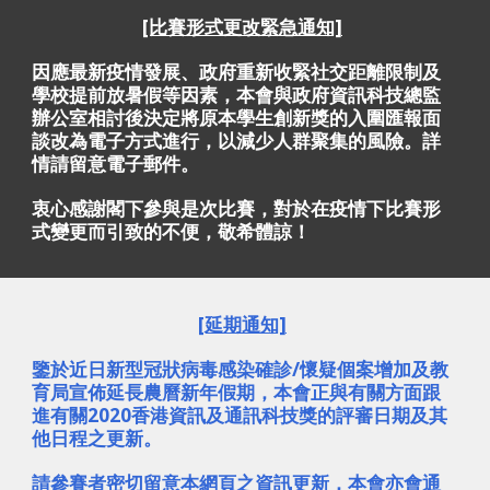
[比賽形式更改緊急通知]
因應最新疫情發展、政府重新收緊社交距離限制及
學校提前放暑假等因素，本會與政府資訊科技總監
辦公室相討後決定將原本學生創新獎的入圍匯報面
談改為電子方式進行，以減少人群聚集的風險。詳
情請留意電子郵件。
衷心感謝閣下參與是次比賽，對於在疫情下比賽形
式變更而引致的不便，敬希體諒！
[延期通知]
鑒於近日新型冠狀病毒感染確診/懷疑個案增加及教
育局宣佈延長農曆新年假期，本會正與有關方面跟
進有關2020香港資訊及通訊科技獎的評審日期及其
他日程之更新。
請參賽者密切留意本網頁之資訊更新，本會亦會通