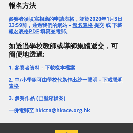
報名方法
參賽者須填寫相應的申請表格，並於2020年1月3日
23:59前，通過我們的網站 - 
報名表格
 提交 或 下載 
報名表格PDF
 填寫並電郵。
如透過學校教師或導師集體遞交，可
簡便地透過:
1. 參賽者資料 - 
下載樣本檔案
2. 中/小學組可由學校代為作出統一聲明 - 
下載聲明
表格
3. 參賽作品 (已壓縮檔案)
一併電郵至 hkicta@hkace.org.hk