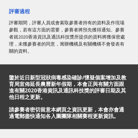
評審過程
評審期間，評審人員或會索取參賽者持有的資料及作現場
參觀，若有這方面的需要，參賽者將預先獲得通知。參賽
者就2020香港資訊及通訊科技獎所提供的資料將獲保密處
理，未獲參賽者的同意，籌辦機構及有關機構不會發表有
關的資料。 
鑒於近日新型冠狀病毒感染確診/懷疑個案增加及教
育局宣佈延長農曆新年假期，本會正與有關方面跟
進有關2020香港資訊及通訊科技獎的評審日期及其
他日程之更新。
請參賽者密切留意本網頁之資訊更新，本會亦會通
過電郵盡快通知各入圍團隊相關賽程更新資訊。