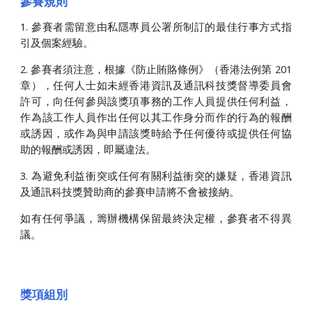
參賽規則
1. 參賽者需留意由私隱專員公署所制訂的最佳行事方式指
引及個案經驗。
2. 參賽者須注意，根據《防止賄賂條例》（香港法例第 201
章），任何人士如未經香港資訊及通訊科技獎督導委員會
許可，向任何參與該獎項事務的工作人員提供任何利益，
作為該工作人員作出任何以其工作身分而作的行為的報酬
或誘因，或作為與申請該獎時給予任何優待或提供任何協
助的報酬或誘因，即屬違法。
3. 為避免利益衝突或任何有關利益衝突的嫌疑，香港資訊
及通訊科技獎贊助商的參賽申請將不會被接納。
如有任何爭議，籌辦機構保留最終決定權，參賽者不得異
議。
獎項組別