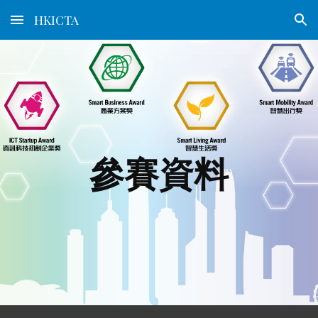
HKICTA
Skip to main content
Skip to navigation
參賽資料