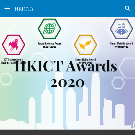
HKICTA
Skip to main content
Skip to navigation
HKICT Awards 
2020