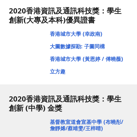
2020香港資訊及通訊科技獎：學生
創新(大專及本科)優異證書
香港城市大學 (幸政南)
大圖數據探勘: 子圖同構
香港城市大學 (黃恩婷 / 傅曉薇)
立方趣
2020香港資訊及通訊科技獎：學生
創新 (中學) 金獎
基督教宣道會宣基中學 (布曉彤/
詹靜㛓/蔡靖雯/王梓晴)