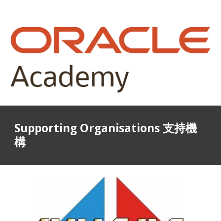
Supporting Organisations 支持機
構