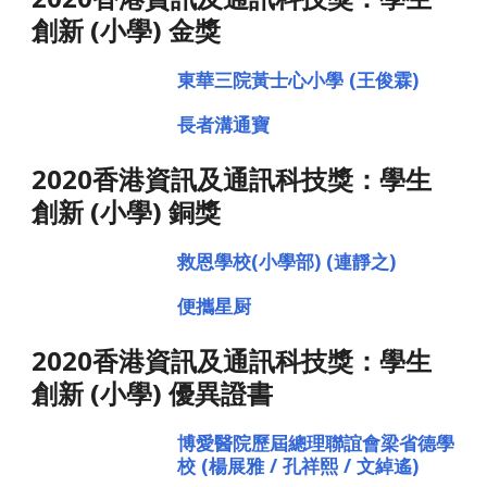
創新 (小學) 金獎
東華三院黃士心小學 (王俊霖)
長者溝通寶
2020香港資訊及通訊科技獎：學生
創新 (小學) 銅獎
救恩學校(小學部) (連靜之)
便攜星厨
2020香港資訊及通訊科技獎：學生
創新 (小學) 優異證書
博愛醫院歷屆總理聯誼會梁省德學
校 (楊展雅 / 孔祥熙 / 文綽遙)