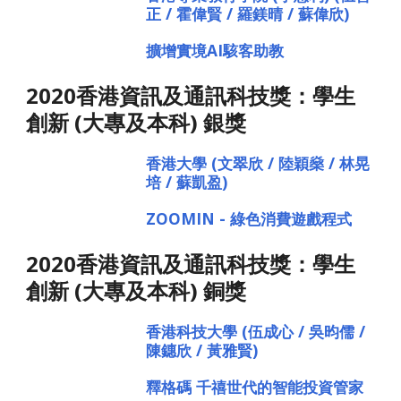
正 / 霍偉賢 / 羅鎂晴 / 蘇偉欣)
擴增實境AI駭客助教
2020香港資訊及通訊科技獎：學生
創新 (大專及本科) 銀獎
香港大學 (文翠欣 / 陸穎燊 / 林晃
培 / 蘇凱盈)
ZOOMIN - 綠色消費遊戲程式
2020香港資訊及通訊科技獎：學生
創新 (大專及本科) 銅獎
香港科技大學 (伍成心 / 吳昀儒 / 
陳鏸欣 / 黃雅賢)
釋格碼 千禧世代的智能投資管家