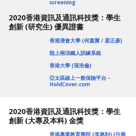
screening
2020香港資訊及通訊科技獎：學生
創新 (研究生) 優異證書
香港浸會大學
(何嘉寶 / 梁正彥)
陸上兩項鐵人訓練系統
香港大學 (張浩倫)
亞太區線上一般保險平台 - 
HoldCover.com
2020香港資訊及通訊科技獎：學生
創新 (大專及本科) 金獎
香港專業教育學院 (李惠利) (伍善